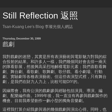
Still Reflection 返照
Tsan-Kuang Lee's Blog 李璨光個人網誌
Thursday, December 30, 1999
戲劇
我對戲劇的迷戀，其實是所有表演藝術與電影魅力對我的綜
合投射的結果。和許多人一樣，我們幾個同好會去排一兩天
的隊看影展，然後興高采烈地解構電影元素；我們喜歡看舞
劇、舞台劇、看歌劇、歌舞劇、歌仔戲、看小劇場、行動
劇、實驗劇等各種表演藝術。但這些表演型式裡，只有舞台
劇，是我們在財力人力上，比較可能DIY的。
因緣際會，我有公演的戲劇參與經驗包括演員、導演、編
劇、配樂編作曲。1999年後，我一直沒有再參與戲劇製作的
機會。目前我希望創作一齣小型的獨角音樂劇。
這裡我打算介紹我參與過的幾個戲劇與演出心得。同時，也