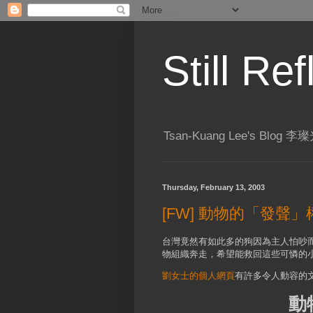
Still R
Tsan-Kuang Lee's Blog
Thursday, February 13, 2003
[FW] 動物的「發聲」
台灣竟然有如此多的狗因為主人怕吵
物組織奔走，希望能救回這些可憐的
劉女士的個人網頁
有許多令人動容的
動