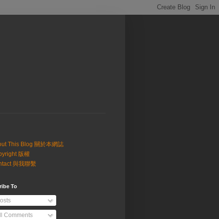
out This Blog 關於本網誌
pyright 版權
ntact 與我聯繫
ribe To
osts
ll Comments