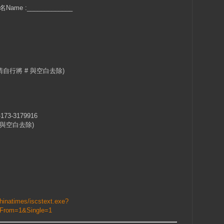
Name :_____________
w (請自行將 # 與空白去除)
-173-3179916
將 # 與空白去除)
chinatimes/iscstext.exe?
From=1&Single=1