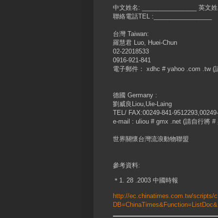
中文姓名: ________________ 英文姓名
聯絡電話TEL :_________________
台灣 Taiwan:
羅慧君 Luo, Huei-Chun
02-22018533
0916-921-841
電子郵件： xdhc # yahoo .com .t
德國 Germany :
劉威良Liou,Uie-Laing
TEL/ FAX:00249-841-9512293,00249
e-mail : uliou # gmx .net (請自行
世界關懷台灣流浪動物聯盟
參考資料:
＊1. 28 .2003 中國時報
http://ec.chinatimes.com.tw/scripts/
DB=ChinaTimes&Function=ListDoc&