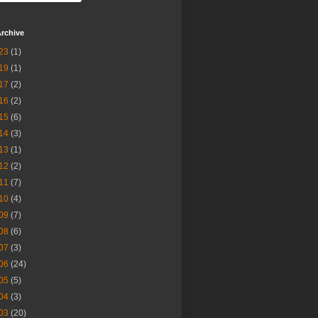
rchive
23
(1)
19
(1)
17
(2)
16
(2)
15
(6)
14
(3)
13
(1)
12
(2)
11
(7)
10
(4)
09
(7)
08
(6)
07
(3)
06
(24)
05
(5)
04
(3)
03
(20)