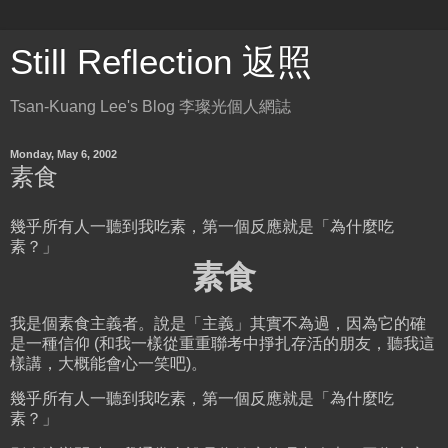
Still Reflection 返照
Tsan-Kuang Lee's Blog 李璨光個人網誌
Monday, May 6, 2002
素食
幾乎所有人一聽到我吃素，第一個反應就是「為什麼吃
素？」
素食
我是個素食主義者。說是「主義」其實不為過，因為它的確
是一種信仰 (和我一樣從重重聯考中掙扎存活的朋友，聽我這
樣講，大概能會心一笑吧)。
幾乎所有人一聽到我吃素，第一個反應就是「為什麼吃
素？」