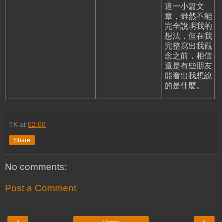
這一小篇文
章，雖然不能
完全說明我的
想法，但在我
完整寫出我觀
念之前，相信
還是有些朋友
能看出我想說
的是什麼。
TK
at
02:00
Share
No comments:
Post a Comment
‹
›