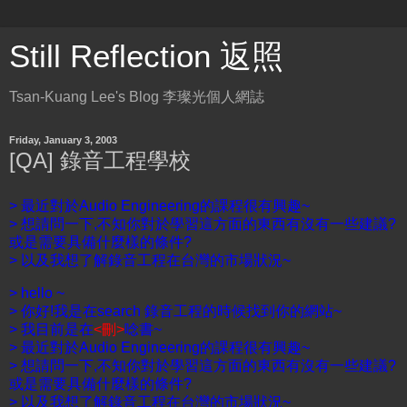
Still Reflection 返照
Tsan-Kuang Lee's Blog 李璨光個人網誌
Friday, January 3, 2003
[QA] 錄音工程學校
> 最近對於Audio Engineering的課程很有興趣~
> 想請問一下,不知你對於學習這方面的東西有沒有一些建議?
或是需要具備什麼樣的條件?
> 以及我想了解錄音工程在台灣的市場狀況~
> hello ~
> 你好!我是在search 錄音工程的時候找到你的網站~
> 我目前是在
<刪>
唸書~
> 最近對於Audio Engineering的課程很有興趣~
> 想請問一下,不知你對於學習這方面的東西有沒有一些建議?
或是需要具備什麼樣的條件?
> 以及我想了解錄音工程在台灣的市場狀況~