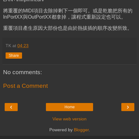
將重覆的MIDI項目去除掉剩下一個即可。或是乾脆把所有的
InPortXX與OutPortXX都拿掉，讓程式重新設定也可以。
重覆項目產生原因大部份也是由於熱拔插的順序改變所致。
TK
at
04:23
Share
No comments:
Post a Comment
‹
›
Home
View web version
Powered by
Blogger
.